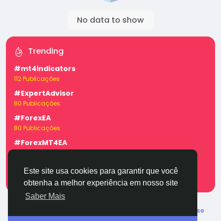
No data to show
Trending
#mt4indicators
112 Publicações
#ExpertAdvisor
80 Publicações
#ForexEA
80 Publicações
#ForexMT4EA
80 Publicações
#forexexpertadvisor
Este site usa cookies para garantir que você
32 Publicações
obtenha a melhor experiência em nosso site
Saber Mais
© 2026 TugaFace
Portuguese