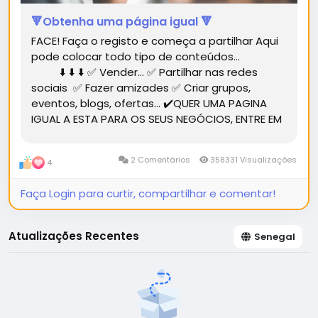
🔻Obtenha uma página igual 🔻
FACE! Faça o registo e começa a partilhar Aqui
pode colocar todo tipo de conteúdos...
⬇️ ⬇️ ⬇️ ✅ Vender... ✅ Partilhar nas redes
sociais ✅ Fazer amizades ✅ Criar grupos,
eventos, blogs, ofertas... ✔️QUER UMA PAGINA
IGUAL A ESTA PARA OS SEUS NEGÓCIOS, ENTRE EM
CONTACTO.✔️...
2 Comentários
358331 Visualizações
4
Faça Login para curtir, compartilhar e comentar!
Atualizações Recentes
Senegal