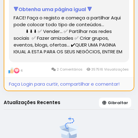
🔻Obtenha uma página igual 🔻
FACE! Faça o registo e começa a partilhar Aqui
pode colocar todo tipo de conteúdos...
⬇️ ⬇️ ⬇️ ✅ Vender... ✅ Partilhar nas redes
sociais ✅ Fazer amizades ✅ Criar grupos,
eventos, blogs, ofertas... ✔️QUER UMA PAGINA
IGUAL A ESTA PARA OS SEUS NEGÓCIOS, ENTRE EM
CONTACTO.✔️...
2 Comentários
357516 Visualizações
4
Faça Login para curtir, compartilhar e comentar!
Atualizações Recentes
Gibraltar