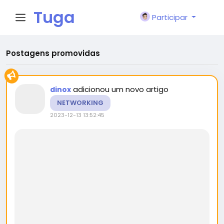
Tuga
Participar
Face
Postagens promovidas
adicionou um novo artigo
dinox
NETWORKING
2023-12-13 13:52:45