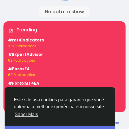
No data to show
Trending
#mt4indicators
106 Publicações
#ExpertAdvisor
69 Publicações
#ForexEA
69 Publicações
#ForexMT4EA
69 Publicações
#mt4expertadvisor
Este site usa cookies para garantir que você
37 Publicações
obtenha a melhor experiência em nosso site
Saber Mais
© 2026 TugaFace
Portuguese