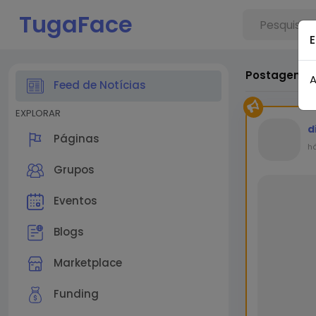
TugaFace
E
Postagens 
A
Feed de Notícias
EXPLORAR
d
Páginas
h
Grupos
Eventos
Blogs
Marketplace
Funding