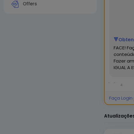
Offers
🔻Obten
FACE! Fa
conteúd
Fazer am
IGUAL A 
4
Faça Login 
Atualizaçõe