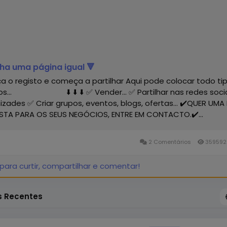
ha uma página igual 🔻
ça o registo e começa a partilhar Aqui pode colocar todo ti
os... ⬇️ ⬇️ ⬇️ ✅ Vender... ✅ Partilhar nas redes soci
izades ✅ Criar grupos, eventos, blogs, ofertas... ✔️QUER UMA
ESTA PARA OS SEUS NEGÓCIOS, ENTRE EM CONTACTO.✔️...
2 Comentários
359592 
para curtir, compartilhar e comentar!
s Recentes