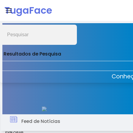
TugaFace
Resultados de Pesquisa
Conheç
Feed de Notícias
EXPLORAR