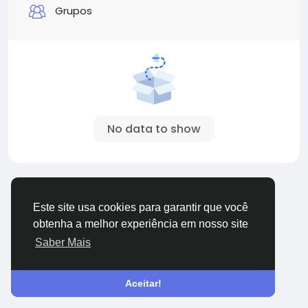
Grupos
No data to show
© 2026 TugaFace
Portuguese
Este site usa cookies para garantir que você
Sobre
Termos
Privacidade
Fale Conosco
obtenha a melhor experiência em nosso site
Diretório
Saber Mais
Aceitar!