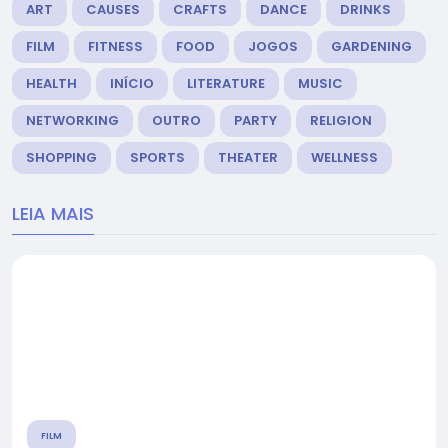
ART
CAUSES
CRAFTS
DANCE
DRINKS
FILM
FITNESS
FOOD
JOGOS
GARDENING
HEALTH
INÍCIO
LITERATURE
MUSIC
NETWORKING
OUTRO
PARTY
RELIGION
SHOPPING
SPORTS
THEATER
WELLNESS
LEIA MAIS
FILM