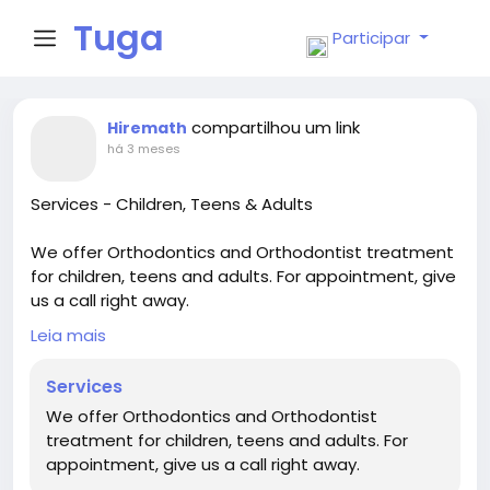
Tuga
Participar
Face
compartilhou um link
Hiremath
há 3 meses
Services - Children, Teens & Adults
We offer Orthodontics and Orthodontist treatment
for children, teens and adults. For appointment, give
us a call right away.
https://www.hiremathortho.com/services/
Leia mais
Services
We offer Orthodontics and Orthodontist
treatment for children, teens and adults. For
appointment, give us a call right away.