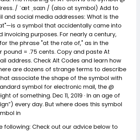
ress. / ˈæt ˌsaɪn / (also at symbol) Add to
ail and social media addresses: What is the
t"—is a symbol that accidentally came into
d invoicing purposes. For nearly a century,
r the phrase "at the rate of," as in the
r pound = .75 cents. Copy and paste At
mail address. Check Alt Codes and learn how
here are dozens of strange terms to describe
hat associate the shape of the symbol with
andard symbol for electronic mail, the @
ht of something. Dec 11, 2019 · In an age of
sign”) every day. But where does this symbol
mbol in
the following: Check out our advice below to