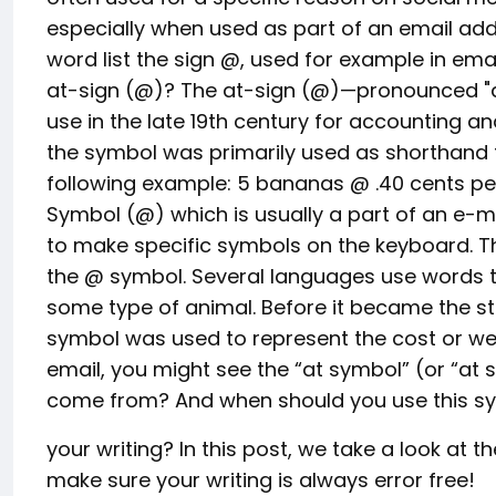
especially when used as part of an email add
word list the sign @, used for example in em
at-sign (@)? The at-sign (@)—pronounced "a
use in the late 19th century for accounting an
the symbol was primarily used as shorthand fo
following example: 5 bananas @ .40 cents pe
Symbol (@) which is usually a part of an e-
to make specific symbols on the keyboard. T
the @ symbol. Several languages use words t
some type of animal. Before it became the st
symbol was used to represent the cost or weig
email, you might see the “at symbol” (or “at 
come from? And when should you use this sy
your writing? In this post, we take a look at 
make sure your writing is always error free!