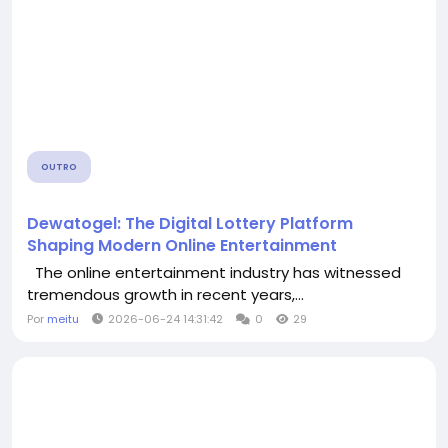
OUTRO
Dewatogel: The Digital Lottery Platform
Shaping Modern Online Entertainment
The online entertainment industry has witnessed
tremendous growth in recent years,...
Por
meitu
2026-06-24 14:31:42
0
29