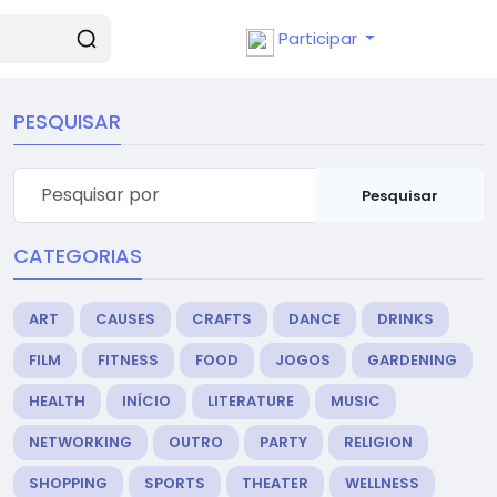
Participar
PESQUISAR
Pesquisar
CATEGORIAS
ART
CAUSES
CRAFTS
DANCE
DRINKS
FILM
FITNESS
FOOD
JOGOS
GARDENING
HEALTH
INÍCIO
LITERATURE
MUSIC
NETWORKING
OUTRO
PARTY
RELIGION
SHOPPING
SPORTS
THEATER
WELLNESS